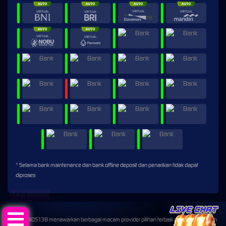
* Selama bank maintenance dan bank offline deposit dan penarikan tidak dapat
diproses
Tap Disini!
©2026 NOS138 menawarkan berbagai macam provider pilihan terbaik dan didukung oleh