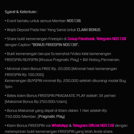
Syarat & Ketentuan :
• Event berlaku untuk semua Member
NOS138
.
• Wajib Deposit Pada Hari Yang Sama Untuk
CLAIM BONUS
.
• Share bukti kemenangan Freespin di
Group Facebook
,
Telegram NOS138
dengan Caption
"BONUS FREESPIN NOS138".
• Bukti kemenangan berupa Screenshot/Video total kemenangan
FREESPIN/BUYSPIN (Khusus Pragmatic Play) + Bill History Permainan.
• Minimal claim Bonus FREE Rp. 20.000 (Minimal hasil kemenangan
FREESPIN Rp 100.000).
Kemenangan BUYSPIN minimal Rp. 200.000 setelah dikurangi modal Buy
Spin.
• Batas klaim Bonus FREESPIN PRAGMATIC PLAY adalah 3X perhari
(Maksimal Bonus Rp 250.000/claim).
• Bonus Maksimal yang dapat di Klaim dalam 1 Hari adalah Rp
750.000/Member. (
Pragmatic Play
)
• Klaim Bonus FREESPIN via
WhatsApp
&
Telegram Official NOS138
dengan
melampirkan bukti kemenangan FREESPIN yang telah Anda share.