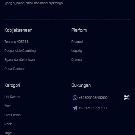
yang nyaman, stabil, dan dapat dipercaya.
Kebijaksanaan
Platform
Tentang NOS138
Promosi
Responsible Gambling
Loyalty
Syarat dan Ketentuan
Referral
Pusat Bantuan
Kategori
Dukungan
Hot Games
+6282319840200
Slots
+6282155221399
Live Casino
Race
Togel