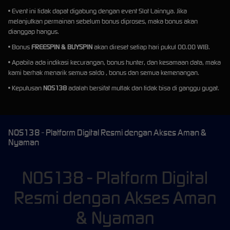
• Event ini tidak dapat digabung dengan event Slot Lainnya. Jika
melanjutkan permainan sebelum bonus diproses, maka bonus akan
dianggap hangus.
• Bonus
FREESPIN & BUYSPIN
akan direset setiap hari pukul 00.00 WIB.
• Apabila ada indikasi kecurangan, bonus hunter, dan kesamaan data, maka
kami berhak menarik semua saldo , bonus dan semua kemenangan.
• Keputusan
NOS138
adalah bersifat mutlak dan tidak bisa di ganggu gugat.
NOS138 - Platform Digital Resmi dengan Akses Aman &
Nyaman
NOS138 - Platform Digital
Resmi dengan Akses Aman
& Nyaman